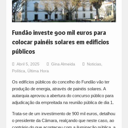
Fundão investe 900 mil euros para
colocar painéis solares em edifícios
públicos
Abril 5, 2025
Gina Almeida
Noticias
,
Política
,
Última Hora
Os edifícios públicos do concelho do Fundão vão ter
produção de energia, através de painéis solares. A
autarquia aprovou a abertura do concurso público para
adjudicação da empreitada na reunião pública de dia 1.
Trata-se de um investimento de 900 mil euros, detalhou
o presidente da Câmara, realçando que neste caso, ao
contrário do que aconteceu com a iluminação pública, a