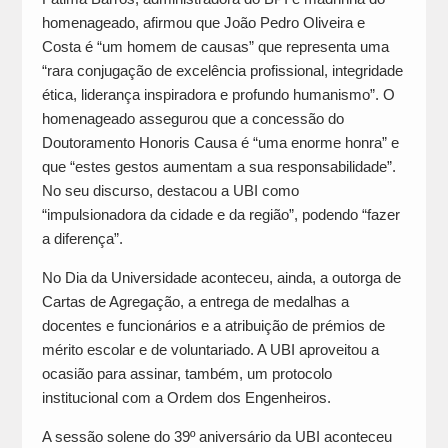
homenageado, afirmou que João Pedro Oliveira e
Costa é “um homem de causas” que representa uma
“rara conjugação de excelência profissional, integridade
ética, liderança inspiradora e profundo humanismo”. O
homenageado assegurou que a concessão do
Doutoramento Honoris Causa é “uma enorme honra” e
que “estes gestos aumentam a sua responsabilidade”.
No seu discurso, destacou a UBI como
“impulsionadora da cidade e da região”, podendo “fazer
a diferença”.
No Dia da Universidade aconteceu, ainda, a outorga de
Cartas de Agregação, a entrega de medalhas a
docentes e funcionários e a atribuição de prémios de
mérito escolar e de voluntariado. A UBI aproveitou a
ocasião para assinar, também, um protocolo
institucional com a Ordem dos Engenheiros.
A sessão solene do 39º aniversário da UBI aconteceu