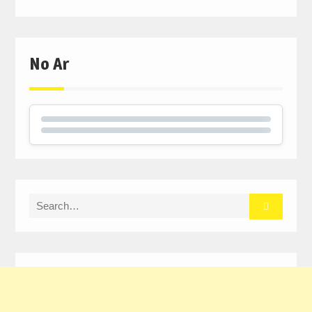
No Ar
Search
for: