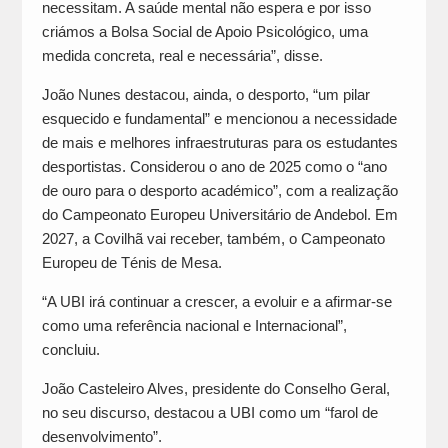
necessitam. A saúde mental não espera e por isso
criámos a Bolsa Social de Apoio Psicológico, uma
medida concreta, real e necessária”, disse.
João Nunes destacou, ainda, o desporto, “um pilar
esquecido e fundamental” e mencionou a necessidade
de mais e melhores infraestruturas para os estudantes
desportistas. Considerou o ano de 2025 como o “ano
de ouro para o desporto académico”, com a realização
do Campeonato Europeu Universitário de Andebol. Em
2027, a Covilhã vai receber, também, o Campeonato
Europeu de Ténis de Mesa.
“A UBI irá continuar a crescer, a evoluir e a afirmar-se
como uma referência nacional e Internacional”,
concluiu.
João Casteleiro Alves, presidente do Conselho Geral,
no seu discurso, destacou a UBI como um “farol de
desenvolvimento”.