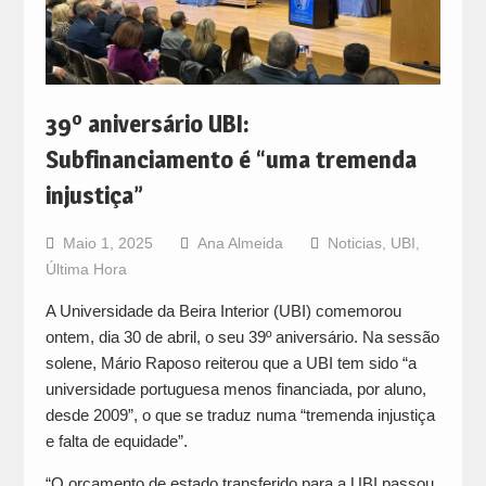
39º aniversário UBI:
Subfinanciamento é “uma tremenda
injustiça”
Maio 1, 2025
Ana Almeida
Noticias
,
UBI
,
Última Hora
A Universidade da Beira Interior (UBI) comemorou
ontem, dia 30 de abril, o seu 39º aniversário. Na sessão
solene, Mário Raposo reiterou que a UBI tem sido “a
universidade portuguesa menos financiada, por aluno,
desde 2009”, o que se traduz numa “tremenda injustiça
e falta de equidade”.
“O orçamento de estado transferido para a UBI passou