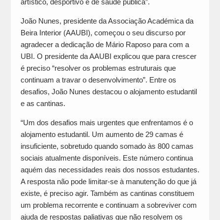
artístico, desportivo e de saúde pública”.
João Nunes, presidente da Associação Académica da
Beira Interior (AAUBI), começou o seu discurso por
agradecer a dedicação de Mário Raposo para com a
UBI. O presidente da AAUBI explicou que para crescer
é preciso “resolver os problemas estruturais que
continuam a travar o desenvolvimento”. Entre os
desafios, João Nunes destacou o alojamento estudantil
e as cantinas.
“Um dos desafios mais urgentes que enfrentamos é o
alojamento estudantil. Um aumento de 29 camas é
insuficiente, sobretudo quando somado às 800 camas
sociais atualmente disponíveis. Este número continua
aquém das necessidades reais dos nossos estudantes.
A resposta não pode limitar-se à manutenção do que já
existe, é preciso agir. Também as cantinas constituem
um problema recorrente e continuam a sobreviver com
ajuda de respostas paliativas que não resolvem os