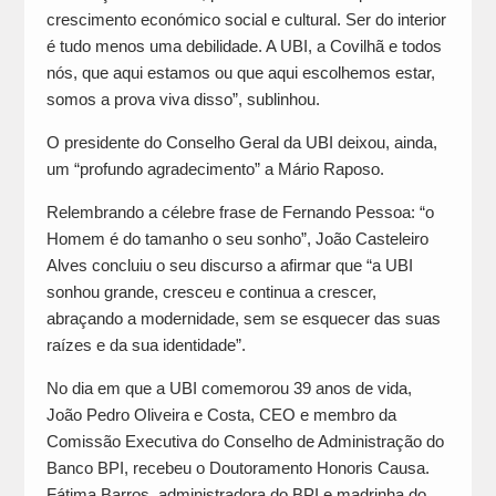
crescimento económico social e cultural. Ser do interior
é tudo menos uma debilidade. A UBI, a Covilhã e todos
nós, que aqui estamos ou que aqui escolhemos estar,
somos a prova viva disso”, sublinhou.
O presidente do Conselho Geral da UBI deixou, ainda,
um “profundo agradecimento” a Mário Raposo.
Relembrando a célebre frase de Fernando Pessoa: “o
Homem é do tamanho o seu sonho”, João Casteleiro
Alves concluiu o seu discurso a afirmar que “a UBI
sonhou grande, cresceu e continua a crescer,
abraçando a modernidade, sem se esquecer das suas
raízes e da sua identidade”.
No dia em que a UBI comemorou 39 anos de vida,
João Pedro Oliveira e Costa, CEO e membro da
Comissão Executiva do Conselho de Administração do
Banco BPI, recebeu o Doutoramento Honoris Causa.
Fátima Barros, administradora do BPI e madrinha do