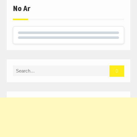
No Ar
Search
for: