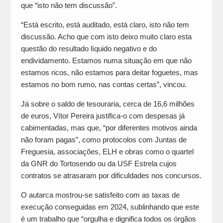
que “isto não tem discussão”.
“Está escrito, está auditado, está claro, isto não tem
discussão. Acho que com isto deixo muito claro esta
questão do resultado líquido negativo e do
endividamento. Estamos numa situação em que não
estamos ricos, não estamos para deitar foguetes, mas
estamos no bom rumo, nas contas certas”, vincou.
Já sobre o saldo de tesouraria, cerca de 16,6 milhões
de euros, Vítor Pereira justifica-o com despesas já
cabimentadas, mas que, “por diferentes motivos ainda
não foram pagas”, como protocolos com Juntas de
Freguesia, associações, ELH e obras como o quartel
da GNR do Tortosendo ou da USF Estrela cujos
contratos se atrasaram por dificuldades nos concursos.
O autarca mostrou-se satisfeito com as taxas de
execução conseguidas em 2024, sublinhando que este
é um trabalho que “orgulha e dignifica todos os órgãos