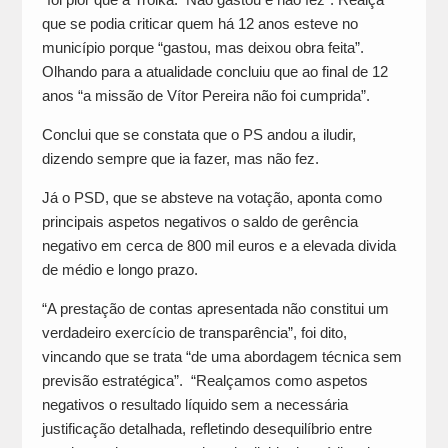
que se podia criticar quem há 12 anos esteve no
município porque “gastou, mas deixou obra feita”.
Olhando para a atualidade concluiu que ao final de 12
anos “a missão de Vítor Pereira não foi cumprida”.
Conclui que se constata que o PS andou a iludir,
dizendo sempre que ia fazer, mas não fez.
Já o PSD, que se absteve na votação, aponta como
principais aspetos negativos o saldo de gerência
negativo em cerca de 800 mil euros e a elevada divida
de médio e longo prazo.
“A prestação de contas apresentada não constitui um
verdadeiro exercício de transparência”, foi dito,
vincando que se trata “de uma abordagem técnica sem
previsão estratégica”. “Realçamos como aspetos
negativos o resultado líquido sem a necessária
justificação detalhada, refletindo desequilíbrio entre