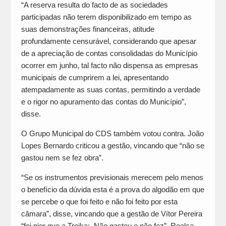
“A reserva resulta do facto de as sociedades
participadas não terem disponibilizado em tempo as
suas demonstrações financeiras, atitude
profundamente censurável, considerando que apesar
de a apreciação de contas consolidadas do Município
ocorrer em junho, tal facto não dispensa as empresas
municipais de cumprirem a lei, apresentando
atempadamente as suas contas, permitindo a verdade
e o rigor no apuramento das contas do Município”,
disse.
O Grupo Municipal do CDS também votou contra. João
Lopes Bernardo criticou a gestão, vincando que “não se
gastou nem se fez obra”.
“Se os instrumentos previsionais merecem pelo menos
o benefício da dúvida esta é a prova do algodão em que
se percebe o que foi feito e não foi feito por esta
câmara”, disse, vincando que a gestão de Vítor Pereira
“foi pior que a Troika: Não gastou e não fez”. Realça