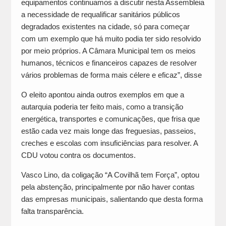
equipamentos continuamos a discutir nesta Assembleia
a necessidade de requalificar sanitários públicos
degradados existentes na cidade, só para começar
com um exemplo que há muito podia ter sido resolvido
por meio próprios. A Câmara Municipal tem os meios
humanos, técnicos e financeiros capazes de resolver
vários problemas de forma mais célere e eficaz”, disse
O eleito apontou ainda outros exemplos em que a
autarquia poderia ter feito mais, como a transição
energética, transportes e comunicações, que frisa que
estão cada vez mais longe das freguesias, passeios,
creches e escolas com insuficiências para resolver. A
CDU votou contra os documentos.
Vasco Lino, da coligação “A Covilhã tem Força”, optou
pela abstenção, principalmente por não haver contas
das empresas municipais, salientando que desta forma
falta transparência.