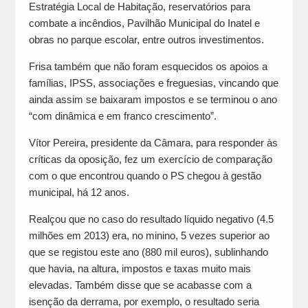
Estratégia Local de Habitação, reservatórios para
combate a incêndios, Pavilhão Municipal do Inatel e
obras no parque escolar, entre outros investimentos.
Frisa também que não foram esquecidos os apoios a
famílias, IPSS, associações e freguesias, vincando que
ainda assim se baixaram impostos e se terminou o ano
“com dinâmica e em franco crescimento”.
Vítor Pereira, presidente da Câmara, para responder às
críticas da oposição, fez um exercício de comparação
com o que encontrou quando o PS chegou à gestão
municipal, há 12 anos.
Realçou que no caso do resultado líquido negativo (4.5
milhões em 2013) era, no minino, 5 vezes superior ao
que se registou este ano (880 mil euros), sublinhando
que havia, na altura, impostos e taxas muito mais
elevadas. Também disse que se acabasse com a
isenção da derrama, por exemplo, o resultado seria