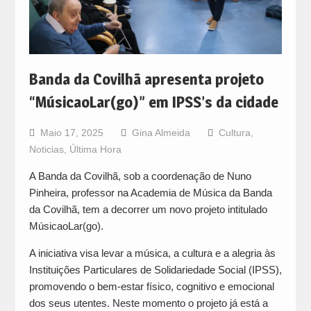
Banda da Covilhã apresenta projeto
“MúsicaoLar(go)” em IPSS’s da cidade
Maio 17, 2025
Gina Almeida
Cultura
,
Noticias
,
Última Hora
A Banda da Covilhã, sob a coordenação de Nuno
Pinheira, professor na Academia de Música da Banda
da Covilhã, tem a decorrer um novo projeto intitulado
MúsicaoLar(go).
A iniciativa visa levar a música, a cultura e a alegria às
Instituições Particulares de Solidariedade Social (IPSS),
promovendo o bem-estar físico, cognitivo e emocional
dos seus utentes. Neste momento o projeto já está a