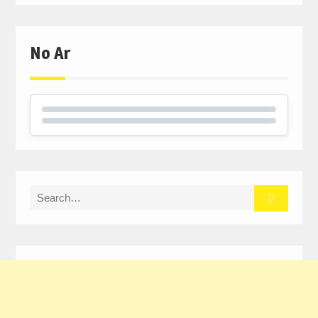
No Ar
Search
for: