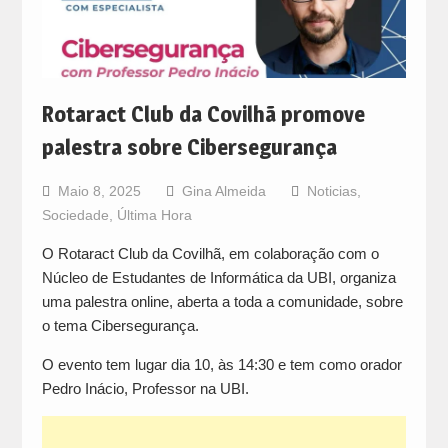
Rotaract Club da Covilhã promove
palestra sobre Cibersegurança
Maio 8, 2025
Gina Almeida
Noticias
,
Sociedade
,
Última Hora
O Rotaract Club da Covilhã, em colaboração com o
Núcleo de Estudantes de Informática da UBI, organiza
uma palestra online, aberta a toda a comunidade, sobre
o tema Cibersegurança.
O evento tem lugar dia 10, às 14:30 e tem como orador
Pedro Inácio, Professor na UBI.