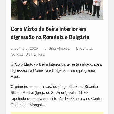
Coro Misto da Beira Interior em
digressão na Roménia e Bulgária
Junho 3, 2025
Gina Almeida
Cultura
,
Noticias
,
Última Hora
O Coro Misto da Beira Interior parte, este sábado, para
digressão na Roménia e Bulgária, com o programa
Fado.
O primeiro concerto será domingo, dia 8, na Biserika
Sfântul Andrei (Igreja de St. André) pelas 11:30,
repetindo-se no dia seguinte, às 18:00 horas, no Centro
Cultural de Mangalia.