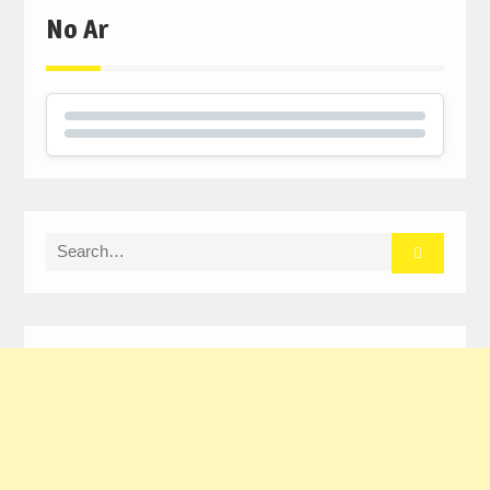
No Ar
Search
for: