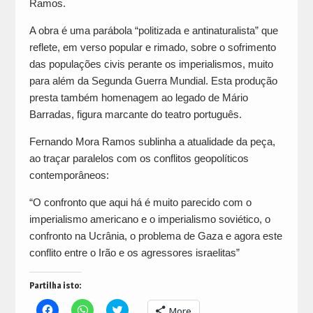
Ramos.
A obra é uma parábola “politizada e antinaturalista” que
reflete, em verso popular e rimado, sobre o sofrimento
das populações civis perante os imperialismos, muito
para além da Segunda Guerra Mundial. Esta produção
presta também homenagem ao legado de Mário
Barradas, figura marcante do teatro português.
Fernando Mora Ramos sublinha a atualidade da peça,
ao traçar paralelos com os conflitos geopolíticos
contemporâneos:
“O confronto que aqui há é muito parecido com o
imperialismo americano e o imperialismo soviético, o
confronto na Ucrânia, o problema de Gaza e agora este
conflito entre o Irão e os agressores israelitas”
Partilha isto:
Click
Click
Click
More