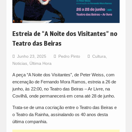
Estreia de “A Noite dos Visitantes” no
Teatro das Beiras
Junho 23, 2025
Pedro Pinto
Cultura
,
Noticias
,
Última Hora
A peça “A Noite dos Visitantes”, de Peter Weiss, com
encenação de Fernando Mora Ramos, estreia a 26 de
junho, às 22:00, no Teatro das Beiras – Ar Livre, na
Covilhã, onde permanecerá em cena até 28 de junho.
Trata-se de uma cocriação entre o Teatro das Beiras e
o Teatro da Rainha, assinalando os 40 anos desta
última companhia.