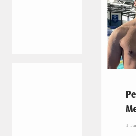
Pe
Me
Ju