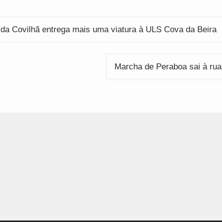
ção
da Covilhã entrega mais uma viatura à ULS Cova da Beira
Marcha de Peraboa sai à ru