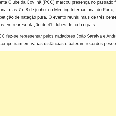
nta Clube da Covilhã (PCC) marcou presença no passado f
na, dias 7 e 8 de junho, no Meeting Internacional do Porto
etição de natação pura. O evento reuniu mais de três cent
tas em representação de 41 clubes de todo o país.
C fez-se representar pelos nadadores João Saraiva e Andr
competiram em várias distâncias e bateram recordes pesso