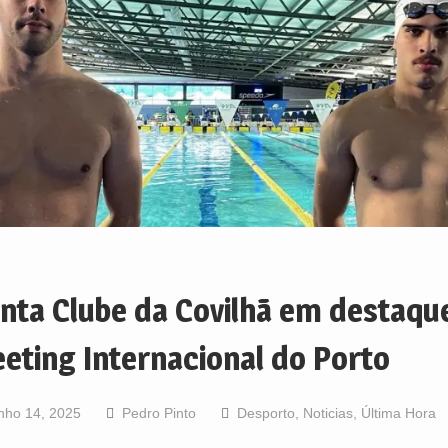
nta Clube da Covilhã em destaqu
eting Internacional do Porto
nho 14, 2025
Pedro Pinto
Desporto
,
Noticias
,
Última Hora