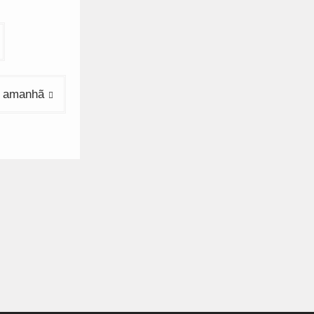
a amanhã