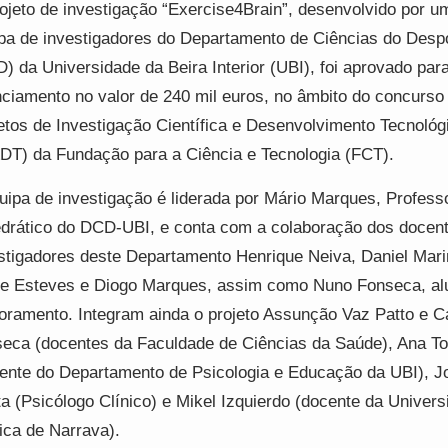
ojeto de investigação “Exercise4Brain”, desenvolvido por u
pa de investigadores do Departamento de Ciências do Desp
) da Universidade da Beira Interior (UBI), foi aprovado par
nciamento no valor de 240 mil euros, no âmbito do concurso
etos de Investigação Científica e Desenvolvimento Tecnológ
DT) da Fundação para a Ciência e Tecnologia (FCT).
uipa de investigação é liderada por Mário Marques, Profess
drático do DCD-UBI, e conta com a colaboração dos docen
stigadores deste Departamento Henrique Neiva, Daniel Mari
e Esteves e Diogo Marques, assim como Nuno Fonseca, al
oramento. Integram ainda o projeto Assunção Vaz Patto e C
eca (docentes da Faculdade de Ciências da Saúde), Ana To
ente do Departamento de Psicologia e Educação da UBI), J
a (Psicólogo Clínico) e Mikel Izquierdo (docente da Univers
ica de Narrava).