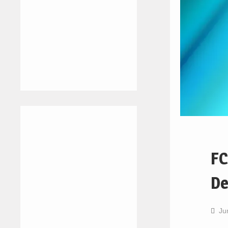
FC
De
Ju