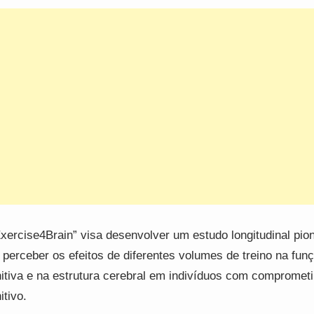
xercise4Brain” visa desenvolver um estudo longitudinal pion
 perceber os efeitos de diferentes volumes de treino na fun
itiva e na estrutura cerebral em indivíduos com compromet
itivo.