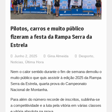
Pilotos, carros e muito público
fizeram a festa da Rampa Serra da
Estrela
Junho 2, 2025
Gina Almeida
Desporto
,
Noticias
,
Última Hora
Nem o calor sentido durante o fim de semana demoliu o
muito público que quis assistir à edição 2025 da Rampa
Serra da Estrela, quarta prova do Campeonato
Nacional de Montanha.
Para além do número recorde de inscritos, sublinha-se
a competitividade e a luta pela vitória em várias classes
e vitória absoluta na prova.