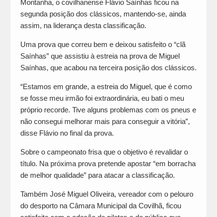
Montanha, o covilhanense Flávio Saínhas ficou na
segunda posição dos clássicos, mantendo-se, ainda
assim, na liderança desta classificação.
Uma prova que correu bem e deixou satisfeito o “clã
Saínhas” que assistiu à estreia na prova de Miguel
Saínhas, que acabou na terceira posição dos clássicos.
“Estamos em grande, a estreia do Miguel, que é como
se fosse meu irmão foi extraordinária, eu bati o meu
próprio recorde. Tive alguns problemas com os pneus e
não consegui melhorar mais para conseguir a vitória”,
disse Flávio no final da prova.
Sobre o campeonato frisa que o objetivo é revalidar o
título. Na próxima prova pretende apostar “em borracha
de melhor qualidade” para atacar a classificação.
Também José Miguel Oliveira, vereador com o pelouro
do desporto na Câmara Municipal da Covilhã, ficou