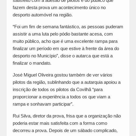
satisfeito com a adesão de pilotos e do público que
fazem desta prova um acontecimento único no
desporto automóvel na região.
“Foi um fim de semana fantástico, as pessoas puderam
assistir a uma luta pelo pódio bastante acesa, com
muito público, acho que é uma excelente rampa para
finalizar um período em que estive à frente da área do
desporto no Município”, disse o autarca que está a
finalizar o mandato.
José Miguel Oliveira gostou também de ver vários
pilotos da região, sublinhando que a autarquia apoiou a
inscrição de todos os pilotos da Covilhã “para
proporcionar a experiência a todos os que viam a
rampa e sonhavam participar”.
Rui Silva, diretor da prova, frisa que a organização não
poderia estar mais satisfeita com a forma como
decorreu a prova. Depois de um sábado complicado,