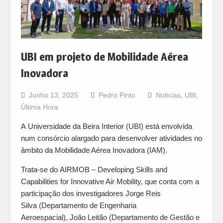
UBI em projeto de Mobilidade Aérea
Inovadora
Junho 13, 2025
Pedro Pinto
Noticias
,
UBI
,
Última Hora
A Universidade da Beira Interior (UBI) está envolvida
num consórcio alargado para desenvolver atividades no
âmbito da Mobilidade Aérea Inovadora (IAM).
Trata-se do AIRMOB – Developing Skills and
Capabilities for Innovative Air Mobility, que conta com a
participação dos investigadores Jorge Reis
Silva (Departamento de Engenharia
Aeroespacial), João Leitão (Departamento de Gestão e