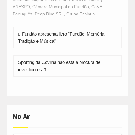
ANESPO
,
Câmara Municipal do Fundão
,
CoVE
Português
,
Deep Blue SRL
,
Grupo Ensinus
Navegação
Fundão apresenta livro “Fundão: Memória,
de
Tradição e Música”
artigos
Sporting da Covilhã não está à procura de
investidores
No Ar