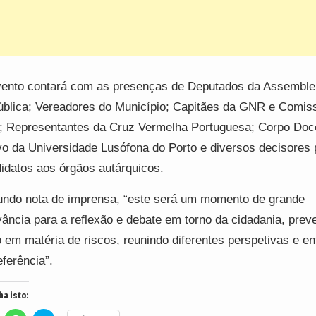
ento contará com as presenças de Deputados da Assemble
blica; Vereadores do Município; Capitães da GNR e Comiss
 Representantes da Cruz Vermelha Portuguesa; Corpo Doc
vo da Universidade Lusófona do Porto e diversos decisores p
idatos aos órgãos autárquicos.
ndo nota de imprensa, “este será um momento de grande
vância para a reflexão e debate em torno da cidadania, prev
 em matéria de riscos, reunindo diferentes perspetivas e en
eferência”.
ha isto: