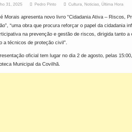
lho 31, 2025
Pedro Pinto
Cultura
,
Noticias
,
Última Hora
é Morais apresenta novo livro “Cidadania Ativa – Riscos, 
ão”, “uma obra que procura reforçar o papel da cidadania i
rticipativa na prevenção e gestão de riscos, dirigida tanto a
 a técnicos de proteção civil”.
resentação oficial tem lugar no dia 2 de agosto, pelas 15:00
ioteca Municipal da Covilhã.