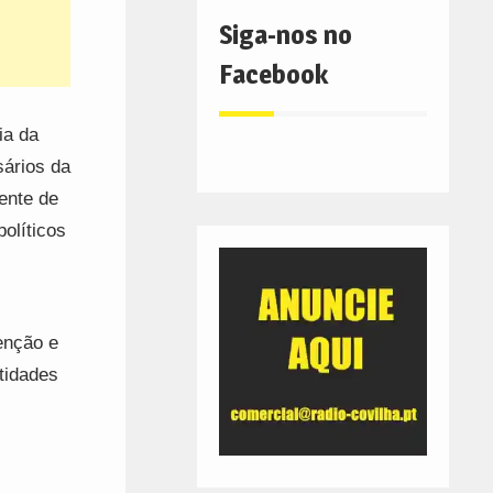
Siga-nos no
Facebook
ia da
ários da
ente de
olíticos
enção e
tidades