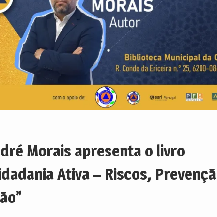
dré Morais apresenta o livro
idadania Ativa – Riscos, Prevençã
ão”