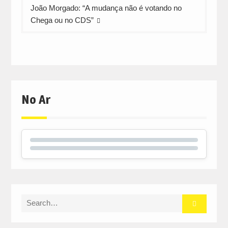
João Morgado: “A mudança não é votando no
Chega ou no CDS”
No Ar
Search
for: