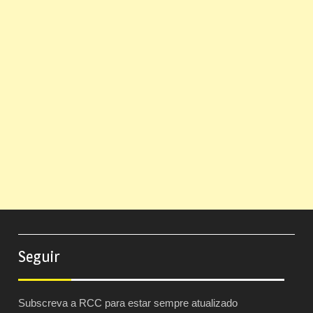
Seguir
Subscreva a RCC para estar sempre atualizado