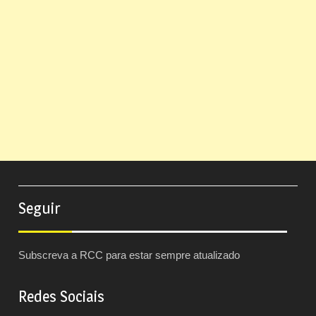
Seguir
Subscreva a RCC para estar sempre atualizado
Redes Sociais