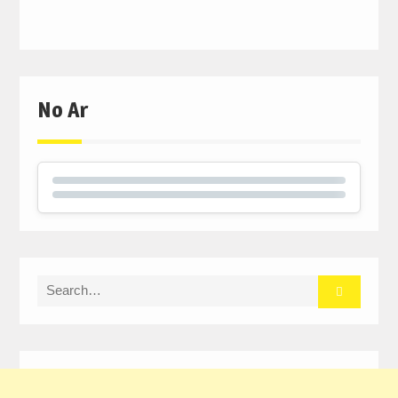
No Ar
Search
for: