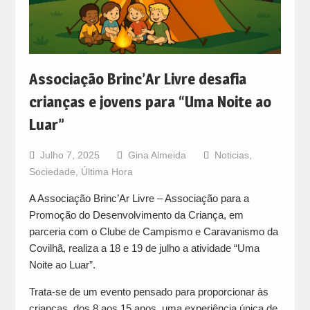
Associação Brinc’Ar Livre desafia
crianças e jovens para “Uma Noite ao
Luar”
Julho 7, 2025
Gina Almeida
Noticias
,
Sociedade
,
Última Hora
A Associação Brinc’Ar Livre – Associação para a
Promoção do Desenvolvimento da Criança, em
parceria com o Clube de Campismo e Caravanismo da
Covilhã, realiza a 18 e 19 de julho a atividade “Uma
Noite ao Luar”.
Trata-se de um evento pensado para proporcionar às
crianças, dos 8 aos 15 anos, uma experiência única de