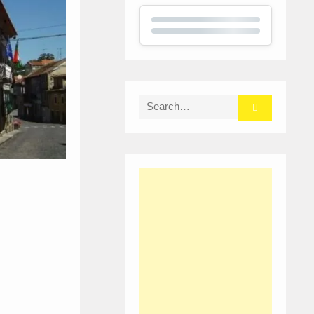
Search
for: