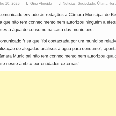
lho 10, 2025
Gina Almeida
Noticias
,
Sociedade
,
Última Hor
omunicado enviado às redações a Câmara Municipal de Be
ta que não tem conhecimento nem autorizou ninguém a efetu
ises à água de consumo na casa dos munícipes.
omunicado frisa que “foi contactada por um munícipe relat
alização de alegadas análises à água para consumo”, apont
âmara Municipal não tem conhecimento nem autorizou qual
ise nesse âmbito por entidades externas”