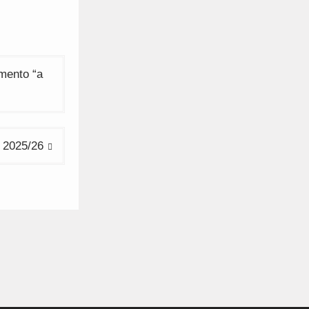
mento “a
 2025/26