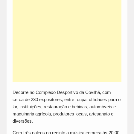
Decorre no Complexo Desportivo da Covilhã, com
cerca de 230 expositores, entre roupa, utilidades para o
lar, instituições, restauração e bebidas, automóveis e
maquinaria agrícola, produtores locais, artesanato e
diversões.
Com três palcos no recinto a música começa às 20:00,