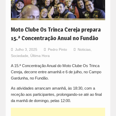
Moto Clube Os Trinca Cereja prepara
15.ª Concentração Anual no Fundão
Julho 3, 2025
Pedro Pinto
Noticias
,
Sociedade
,
Última Hora
A 15.ª Concentração Anual do Moto Clube Os Trinca
Cereja, decorre entre amanhã e 6 de julho, no Campo
Gardunha, no Fundão.
As atividades arrancam amanhã, às 18:30, com a
receção aos participantes, prolongando-se até ao final
da manhã de domingo, pelas 12:00.