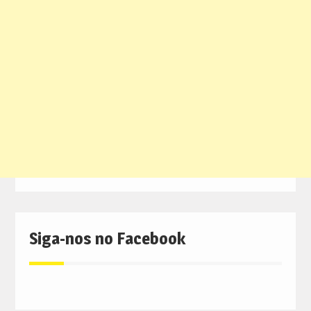
Siga-nos no Facebook