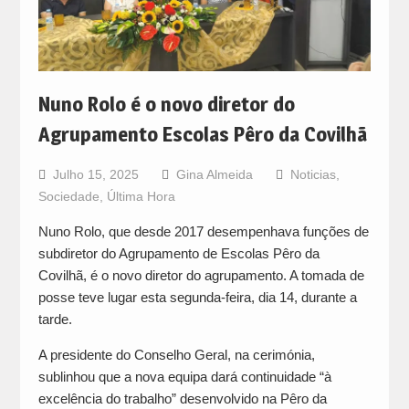
Nuno Rolo é o novo diretor do
Agrupamento Escolas Pêro da Covilhã
Julho 15, 2025
Gina Almeida
Noticias
,
Sociedade
,
Última Hora
Nuno Rolo, que desde 2017 desempenhava funções de
subdiretor do Agrupamento de Escolas Pêro da
Covilhã, é o novo diretor do agrupamento. A tomada de
posse teve lugar esta segunda-feira, dia 14, durante a
tarde.
A presidente do Conselho Geral, na cerimónia,
sublinhou que a nova equipa dará continuidade “à
excelência do trabalho” desenvolvido na Pêro da