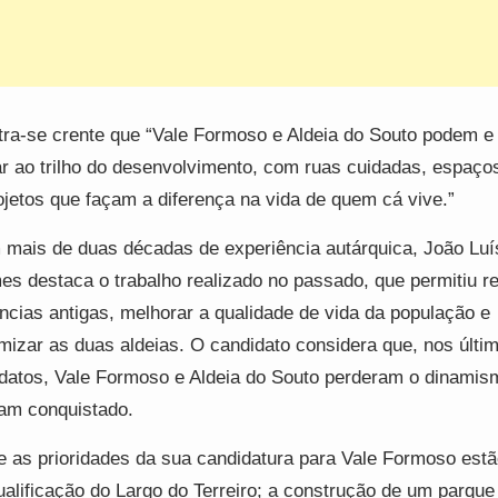
ra-se crente que “Vale Formoso e Aldeia do Souto podem 
ar ao trilho do desenvolvimento, com ruas cuidadas, espaço
ojetos que façam a diferença na vida de quem cá vive.”
mais de duas décadas de experiência autárquica, João Luí
s destaca o trabalho realizado no passado, que permitiu r
ncias antigas, melhorar a qualidade de vida da população e
mizar as duas aldeias. O candidato considera que, nos últi
atos, Vale Formoso e Aldeia do Souto perderam o dinamis
am conquistado.
e as prioridades da sua candidatura para Vale Formoso estã
ualificação do Largo do Terreiro; a construção de um parque