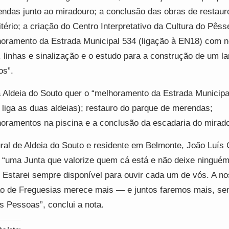
ndas junto ao miradouro; a conclusão das obras de restaur
tério; a criação do Centro Interpretativo da Cultura do Pêss
oramento da Estrada Municipal 534 (ligação à EN18) com 
, linhas e sinalização e o estudo para a construção de um la
os”.
 Aldeia do Souto quer o “melhoramento da Estrada Municipa
 liga as duas aldeias); restauro do parque de merendas;
oramentos na piscina e a conclusão da escadaria do mirad
ral de Aldeia do Souto e residente em Belmonte, João Luí
 “uma Junta que valorize quem cá está e não deixe ninguém
. Estarei sempre disponível para ouvir cada um de vós. A n
o de Freguesias merece mais — e juntos faremos mais, s
s Pessoas”, conclui a nota.