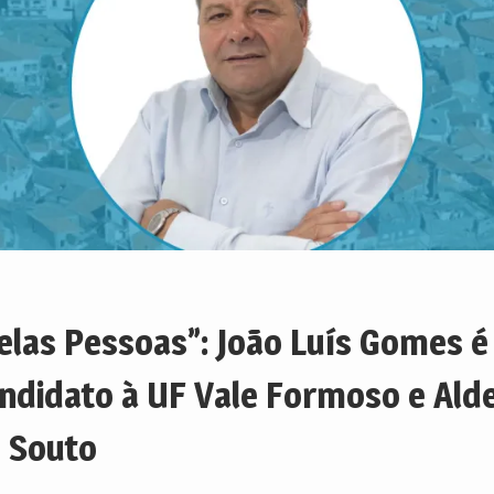
elas Pessoas”: João Luís Gomes é
ndidato à UF Vale Formoso e Alde
 Souto