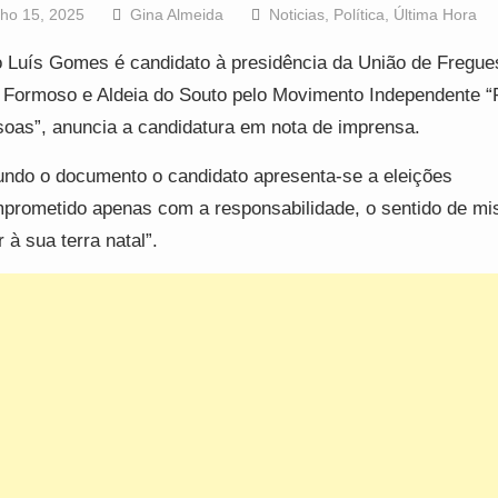
lho 15, 2025
Gina Almeida
Noticias
,
Política
,
Última Hora
 Luís Gomes é candidato à presidência da União de Fregue
 Formoso e Aldeia do Souto pelo Movimento Independente “
oas”, anuncia a candidatura em nota de imprensa.
ndo o documento o candidato apresenta-se a eleições
prometido apenas com a responsabilidade, o sentido de mi
 à sua terra natal”.