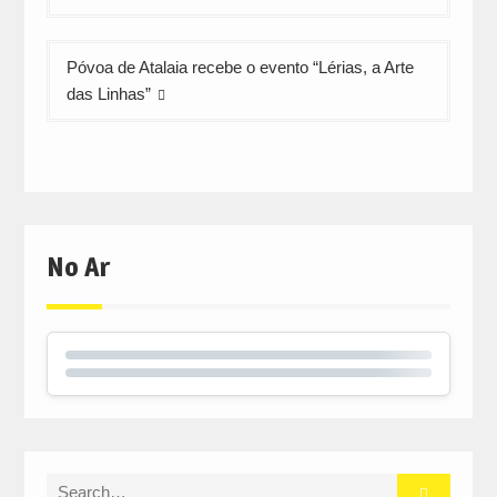
artigos
Póvoa de Atalaia recebe o evento “Lérias, a Arte
das Linhas”
No Ar
Search