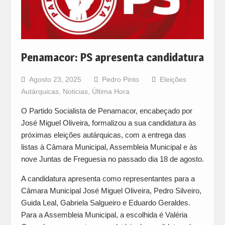
Penamacor: PS apresenta candidatura
Agosto 23, 2025
Pedro Pinto
Eleições
Autárquicas
,
Noticias
,
Última Hora
O Partido Socialista de Penamacor, encabeçado por
José Miguel Oliveira, formalizou a sua candidatura às
próximas eleições autárquicas, com a entrega das
listas à Câmara Municipal, Assembleia Municipal e às
nove Juntas de Freguesia no passado dia 18 de agosto.
A candidatura apresenta como representantes para a
Câmara Municipal José Miguel Oliveira, Pedro Silveiro,
Guida Leal, Gabriela Salgueiro e Eduardo Geraldes.
Para a Assembleia Municipal, a escolhida é Valéria