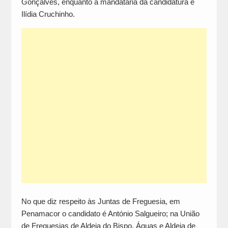
Gonçalves, enquanto a mandatária da candidatura é
Ilídia Cruchinho.
No que diz respeito às Juntas de Freguesia, em
Penamacor o candidato é António Salgueiro; na União
de Freguesias de Aldeia do Bispo, Águas e Aldeia de