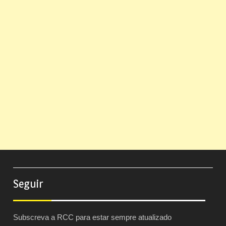
Seguir
Subscreva a RCC para estar sempre atualizado