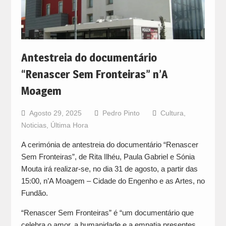
Antestreia do documentário
“Renascer Sem Fronteiras” n’A
Moagem
Agosto 29, 2025
Pedro Pinto
Cultura
,
Noticias
,
Última Hora
A cerimónia de antestreia do documentário “Renascer
Sem Fronteiras”, de Rita Ilhéu, Paula Gabriel e Sónia
Mouta irá realizar-se, no dia 31 de agosto, a partir das
15:00, n’A Moagem – Cidade do Engenho e as Artes, no
Fundão.
“Renascer Sem Fronteiras” é “um documentário que
celebra o amor, a humanidade e a empatia presentes