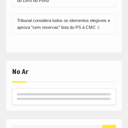
do Livro do Porto
artigos
Tribunal considera todos os elementos elegíveis e
aprova “sem reservas” lista do PS à CMC
No Ar
Search