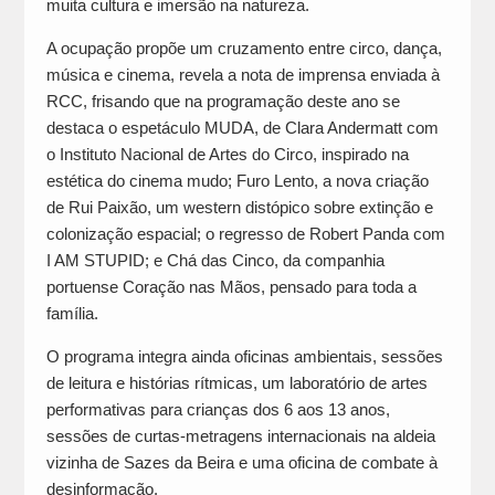
muita cultura e imersão na natureza.
A ocupação propõe um cruzamento entre circo, dança,
música e cinema, revela a nota de imprensa enviada à
RCC, frisando que na programação deste ano se
destaca o espetáculo MUDA, de Clara Andermatt com
o Instituto Nacional de Artes do Circo, inspirado na
estética do cinema mudo; Furo Lento, a nova criação
de Rui Paixão, um western distópico sobre extinção e
colonização espacial; o regresso de Robert Panda com
I AM STUPID; e Chá das Cinco, da companhia
portuense Coração nas Mãos, pensado para toda a
família.
O programa integra ainda oficinas ambientais, sessões
de leitura e histórias rítmicas, um laboratório de artes
performativas para crianças dos 6 aos 13 anos,
sessões de curtas-metragens internacionais na aldeia
vizinha de Sazes da Beira e uma oficina de combate à
desinformação.