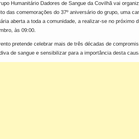
upo Humanitário Dadores de Sangue da Covilhã vai organiz
to das comemorações do 37º aniversário do grupo, uma c
dária aberta a toda a comunidade, a realizar-se no próximo d
mbro, às 09:00.
ento pretende celebrar mais de três décadas de compromi
diva de sangue e sensibilizar para a importância desta caus