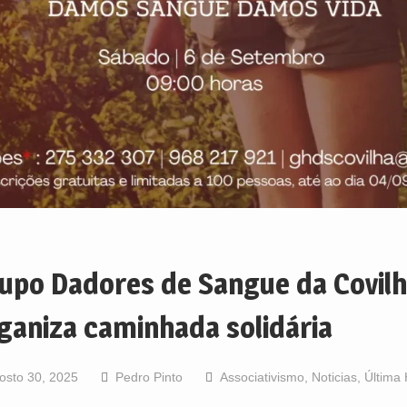
upo Dadores de Sangue da Covil
ganiza caminhada solidária
osto 30, 2025
Pedro Pinto
Associativismo
,
Noticias
,
Última