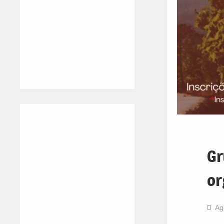
Gr
or
Ag