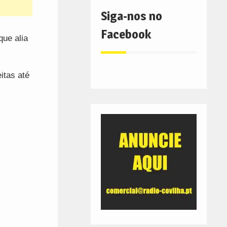
Siga-nos no
Facebook
que alia
itas até