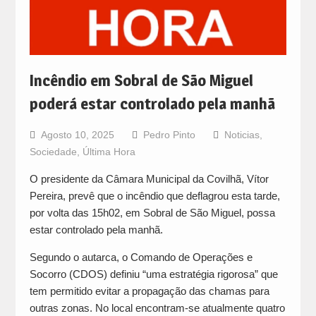
Incêndio em Sobral de São Miguel
poderá estar controlado pela manhã
Agosto 10, 2025
Pedro Pinto
Noticias
,
Sociedade
,
Última Hora
O presidente da Câmara Municipal da Covilhã, Vítor
Pereira, prevê que o incêndio que deflagrou esta tarde,
por volta das 15h02, em Sobral de São Miguel, possa
estar controlado pela manhã.
Segundo o autarca, o Comando de Operações e
Socorro (CDOS) definiu “uma estratégia rigorosa” que
tem permitido evitar a propagação das chamas para
outras zonas. No local encontram-se atualmente quatro