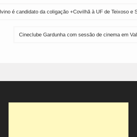
ção
lvino é candidato da coligação +Covilhã à UF de Teixoso e 
Cineclube Gardunha com sessão de cinema em Val