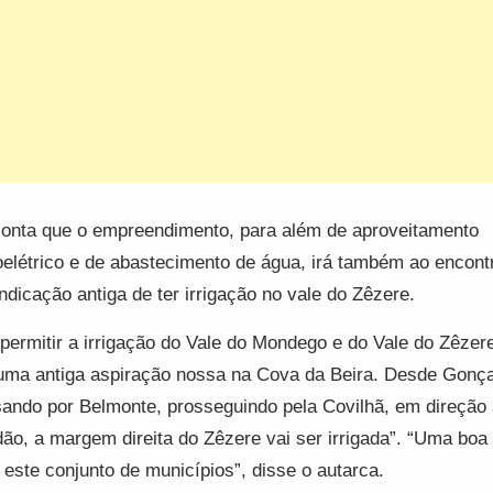
onta que o empreendimento, para além de aproveitamento
oelétrico e de abastecimento de água, irá também ao encont
indicação antiga de ter irrigação no vale do Zêzere.
 permitir a irrigação do Vale do Mondego e do Vale do Zêzer
uma antiga aspiração nossa na Cova da Beira. Desde Gonça
ando por Belmonte, prosseguindo pela Covilhã, em direção
ão, a margem direita do Zêzere vai ser irrigada”. “Uma boa 
 este conjunto de municípios”, disse o autarca.