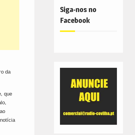
Siga-nos no
Facebook
ro da
e, que
lo,
 ao
notícia