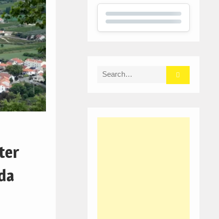
Search
for:
ter
da