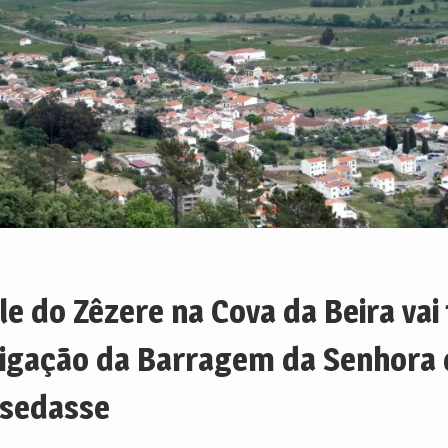
le do Zêzere na Cova da Beira vai 
rigação da Barragem da Senhora 
sedasse