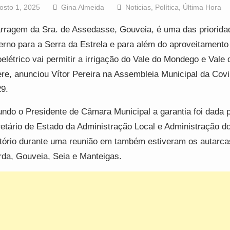
osto 1, 2025
Gina Almeida
Noticias
,
Política
,
Última Hora
rragem da Sra. de Assedasse, Gouveia, é uma das priorida
rno para a Serra da Estrela e para além do aproveitamento
oelétrico vai permitir a irrigação do Vale do Mondego e Vale 
re, anunciou Vítor Pereira na Assembleia Municipal da Covi
29.
ndo o Presidente de Câmara Municipal a garantia foi dada 
etário de Estado da Administração Local e Administração d
itório durante uma reunião em também estiveram os autarca
da, Gouveia, Seia e Manteigas.