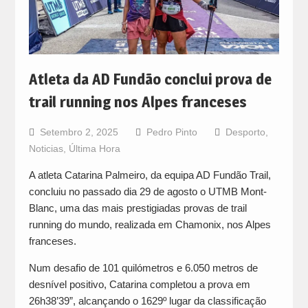
Atleta da AD Fundão conclui prova de
trail running nos Alpes franceses
Setembro 2, 2025
Pedro Pinto
Desporto
,
Noticias
,
Última Hora
A atleta Catarina Palmeiro, da equipa AD Fundão Trail,
concluiu no passado dia 29 de agosto o UTMB Mont-
Blanc, uma das mais prestigiadas provas de trail
running do mundo, realizada em Chamonix, nos Alpes
franceses.
Num desafio de 101 quilómetros e 6.050 metros de
desnível positivo, Catarina completou a prova em
26h38’39”, alcançando o 1629º lugar da classificação