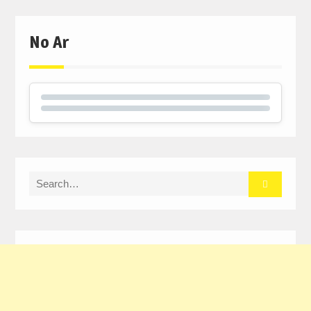
No Ar
Search
for: