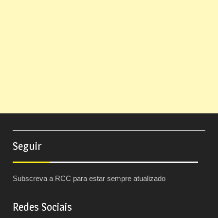
Seguir
Subscreva a RCC para estar sempre atualizado
Redes Sociais