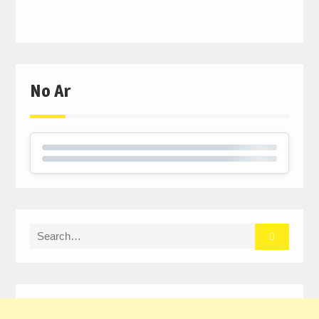
No Ar
Search
for: