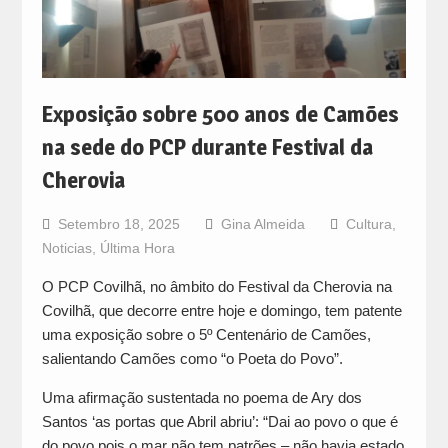
Exposição sobre 500 anos de Camões
na sede do PCP durante Festival da
Cherovia
Setembro 18, 2025
Gina Almeida
Cultura
,
Noticias
,
Última Hora
O PCP Covilhã, no âmbito do Festival da Cherovia na
Covilhã, que decorre entre hoje e domingo, tem patente
uma exposição sobre o 5º Centenário de Camões,
salientando Camões como “o Poeta do Povo”.
Uma afirmação sustentada no poema de Ary dos
Santos ‘as portas que Abril abriu’: “Dai ao povo o que é
do povo pois o mar não tem patrões – não havia estado