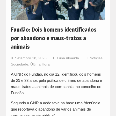
Fundão: Dois homens identificados
por abandono e maus-tratos a
animais
Setembro 18, 2025
Gina Almeida
Noticias
,
Sociedade
,
Última Hora
A GNR do Fundão, no dia 12, identificou dois homens
de 29 e 33 anos pela prática de crimes de abandono e
maus-tratos a animais de companhia, no concelho do
Fundão.
Segundo a GNR a ação teve na base uma “denúncia
que reportava o abandono de vários animais de
companhia na via pública”.