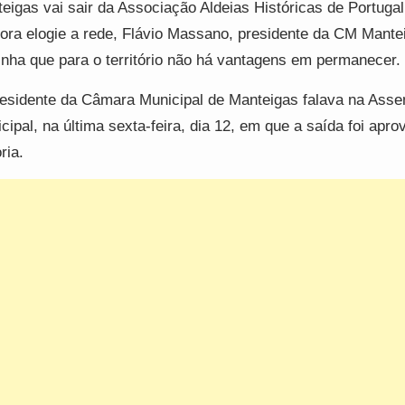
eigas vai sair da Associação Aldeias Históricas de Portugal
ra elogie a rede, Flávio Massano, presidente da CM Mante
inha que para o território não há vantagens em permanecer.
esidente da Câmara Municipal de Manteigas falava na Asse
cipal, na última sexta-feira, dia 12, em que a saída foi apro
ria.