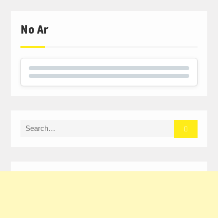
No Ar
Search
for: