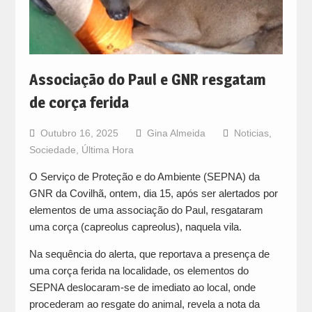
Associação do Paul e GNR resgatam
de corça ferida
Outubro 16, 2025
Gina Almeida
Noticias
,
Sociedade
,
Última Hora
O Serviço de Proteção e do Ambiente (SEPNA) da
GNR da Covilhã, ontem, dia 15, após ser alertados por
elementos de uma associação do Paul, resgataram
uma corça (capreolus capreolus), naquela vila.
Na sequência do alerta, que reportava a presença de
uma corça ferida na localidade, os elementos do
SEPNA deslocaram-se de imediato ao local, onde
procederam ao resgate do animal, revela a nota da