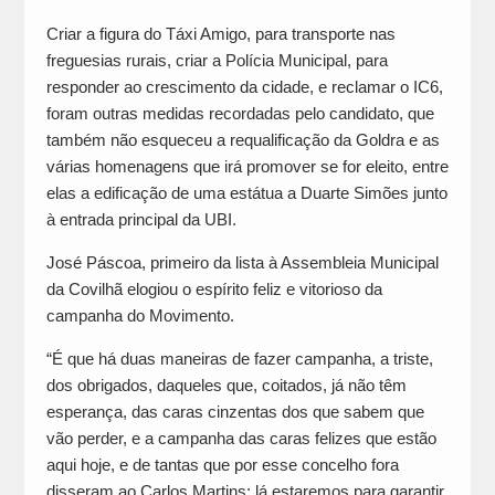
Criar a figura do Táxi Amigo, para transporte nas
freguesias rurais, criar a Polícia Municipal, para
responder ao crescimento da cidade, e reclamar o IC6,
foram outras medidas recordadas pelo candidato, que
também não esqueceu a requalificação da Goldra e as
várias homenagens que irá promover se for eleito, entre
elas a edificação de uma estátua a Duarte Simões junto
à entrada principal da UBI.
José Páscoa, primeiro da lista à Assembleia Municipal
da Covilhã elogiou o espírito feliz e vitorioso da
campanha do Movimento.
“É que há duas maneiras de fazer campanha, a triste,
dos obrigados, daqueles que, coitados, já não têm
esperança, das caras cinzentas dos que sabem que
vão perder, e a campanha das caras felizes que estão
aqui hoje, e de tantas que por esse concelho fora
disseram ao Carlos Martins: lá estaremos para garantir