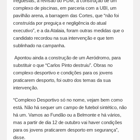
freguesias, a revisão do PDM, a construção de um
complexo de piscinas, em parceria com a UBI, um
pavilhão arena, a barragem das Cortes, que “não foi
construída por preguiça e negligência do atual
executivo”, e a da Atalaia, foram outras medidas que o
candidato recordou na sua intervenção e que tem
sublinhado na campanha.
Apontou ainda a construção de um Aeródromo, para
substituir o que “Carlos Pinto destruiu”. Obras no
complexo desportivo e condições para os jovens
praticarem desporto, foi outro dos temas da sua
intervenção.
“Complexo Desportivo só no nome, vejam bem como
está. Não há sequer um campo de futebol sintético, não
há um. Vamos ao Fundão ou a Belmonte e há vários,
mas a partir de dia 12 de outubro vai haver condições
para os jovens praticarem desporto em segurança”,
disse.