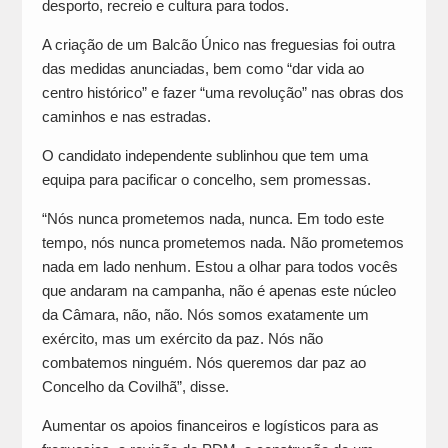
desporto, recreio e cultura para todos.
A criação de um Balcão Único nas freguesias foi outra
das medidas anunciadas, bem como “dar vida ao
centro histórico” e fazer “uma revolução” nas obras dos
caminhos e nas estradas.
O candidato independente sublinhou que tem uma
equipa para pacificar o concelho, sem promessas.
“Nós nunca prometemos nada, nunca. Em todo este
tempo, nós nunca prometemos nada. Não prometemos
nada em lado nenhum. Estou a olhar para todos vocês
que andaram na campanha, não é apenas este núcleo
da Câmara, não, não. Nós somos exatamente um
exército, mas um exército da paz. Nós não
combatemos ninguém. Nós queremos dar paz ao
Concelho da Covilhã”, disse.
Aumentar os apoios financeiros e logísticos para as