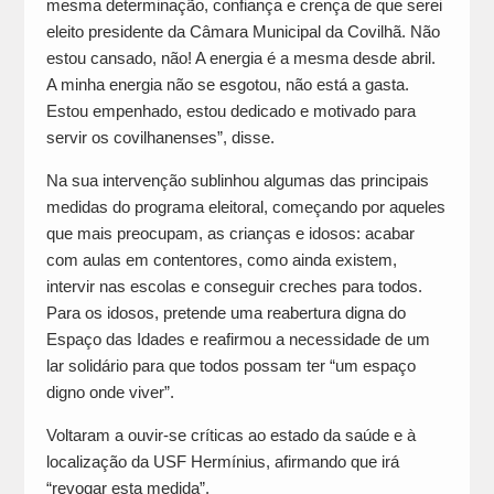
mesma determinação, confiança e crença de que serei
eleito presidente da Câmara Municipal da Covilhã. Não
estou cansado, não! A energia é a mesma desde abril.
A minha energia não se esgotou, não está a gasta.
Estou empenhado, estou dedicado e motivado para
servir os covilhanenses”, disse.
Na sua intervenção sublinhou algumas das principais
medidas do programa eleitoral, começando por aqueles
que mais preocupam, as crianças e idosos: acabar
com aulas em contentores, como ainda existem,
intervir nas escolas e conseguir creches para todos.
Para os idosos, pretende uma reabertura digna do
Espaço das Idades e reafirmou a necessidade de um
lar solidário para que todos possam ter “um espaço
digno onde viver”.
Voltaram a ouvir-se críticas ao estado da saúde e à
localização da USF Hermínius, afirmando que irá
“revogar esta medida”.