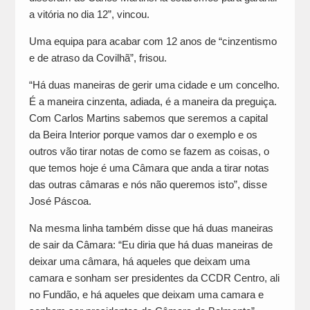
a vitória no dia 12”, vincou.
Uma equipa para acabar com 12 anos de “cinzentismo
e de atraso da Covilhã”, frisou.
“Há duas maneiras de gerir uma cidade e um concelho.
É a maneira cinzenta, adiada, é a maneira da preguiça.
Com Carlos Martins sabemos que seremos a capital
da Beira Interior porque vamos dar o exemplo e os
outros vão tirar notas de como se fazem as coisas, o
que temos hoje é uma Câmara que anda a tirar notas
das outras câmaras e nós não queremos isto”, disse
José Páscoa.
Na mesma linha também disse que há duas maneiras
de sair da Câmara: “Eu diria que há duas maneiras de
deixar uma câmara, há aqueles que deixam uma
camara e sonham ser presidentes da CCDR Centro, ali
no Fundão, e há aqueles que deixam uma camara e