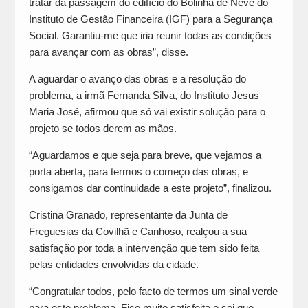
tratar da passagem do edifício do Bolinha de Neve do
Instituto de Gestão Financeira (IGF) para a Segurança
Social. Garantiu-me que iria reunir todas as condições
para avançar com as obras”, disse.
A aguardar o avanço das obras e a resolução do
problema, a irmã Fernanda Silva, do Instituto Jesus
Maria José, afirmou que só vai existir solução para o
projeto se todos derem as mãos.
“Aguardamos e que seja para breve, que vejamos a
porta aberta, para termos o começo das obras, e
consigamos dar continuidade a este projeto”, finalizou.
Cristina Granado, representante da Junta de
Freguesias da Covilhã e Canhoso, realçou a sua
satisfação por toda a intervenção que tem sido feita
pelas entidades envolvidas da cidade.
“Congratular todos, pelo facto de termos um sinal verde
para este problema. Fico muito satisfeita e sei que