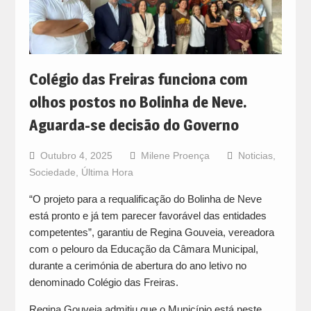
Colégio das Freiras funciona com
olhos postos no Bolinha de Neve.
Aguarda-se decisão do Governo
Outubro 4, 2025
Milene Proença
Noticias
,
Sociedade
,
Última Hora
“O projeto para a requalificação do Bolinha de Neve
está pronto e já tem parecer favorável das entidades
competentes”, garantiu de Regina Gouveia, vereadora
com o pelouro da Educação da Câmara Municipal,
durante a cerimónia de abertura do ano letivo no
denominado Colégio das Freiras.
Regina Gouveia admitiu que o Município está neste