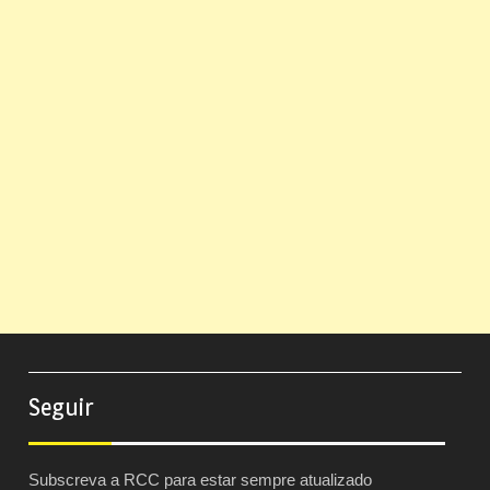
Seguir
Subscreva a RCC para estar sempre atualizado