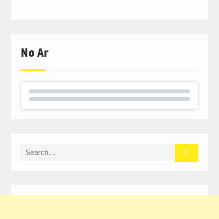
No Ar
Search
for: