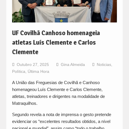
UF Covilhã Canhoso homenageia
atletas Luís Clemente e Carlos
Clemente
Outubro 27, 2025
Gina Almeida
Noticias
,
Política
,
Última Hora
A União das Freguesias de Covilhã e Canhoso
homenageou Luís Clemente e Carlos Clemente,
atletas, treinadores e dirigentes na modalidade de
Matraquilhos.
Segundo revela a nota de imprensa o gesto pretende
evidenciar os “excelentes resultados obtidos, a nível
nacional e mundial”, assim como “todo o trabalho