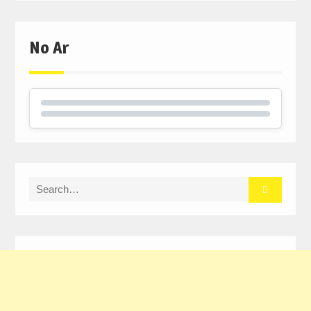
No Ar
Search
for: