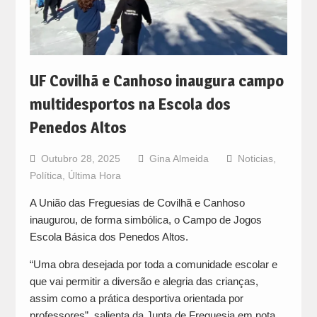
UF Covilhã e Canhoso inaugura campo
multidesportos na Escola dos
Penedos Altos
Outubro 28, 2025
Gina Almeida
Noticias
,
Política
,
Última Hora
A União das Freguesias de Covilhã e Canhoso
inaugurou, de forma simbólica, o Campo de Jogos
Escola Básica dos Penedos Altos.
“Uma obra desejada por toda a comunidade escolar e
que vai permitir a diversão e alegria das crianças,
assim como a prática desportiva orientada por
professores”, salienta da Junta de Freguesia em nota