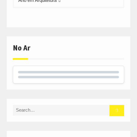
Ano em Arquitetura
No Ar
Search
for: