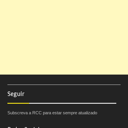
Seguir
Subscreva a RCC para estar sempre atualizado