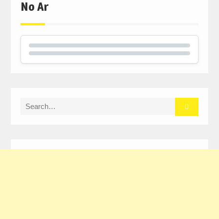
No Ar
Search
for: