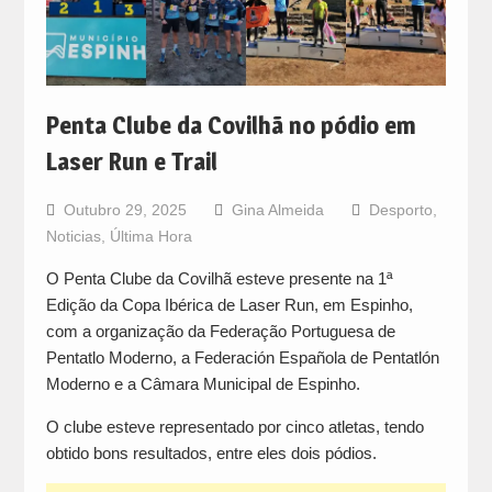
Penta Clube da Covilhã no pódio em
Laser Run e Trail
Outubro 29, 2025
Gina Almeida
Desporto
,
Noticias
,
Última Hora
O Penta Clube da Covilhã esteve presente na 1ª
Edição da Copa Ibérica de Laser Run, em Espinho,
com a organização da Federação Portuguesa de
Pentatlo Moderno, a Federación Española de Pentatlón
Moderno e a Câmara Municipal de Espinho.
O clube esteve representado por cinco atletas, tendo
obtido bons resultados, entre eles dois pódios.