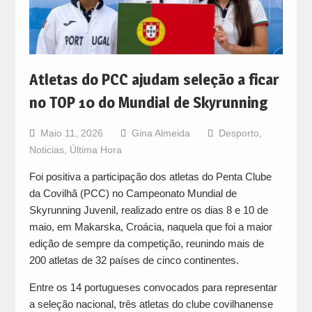
Atletas do PCC ajudam seleção a ficar
no TOP 10 do Mundial de Skyrunning
Maio 11, 2026
Gina Almeida
Desporto
,
Noticias
,
Última Hora
Foi positiva a participação dos atletas do Penta Clube
da Covilhã (PCC) no Campeonato Mundial de
Skyrunning Juvenil, realizado entre os dias 8 e 10 de
maio, em Makarska, Croácia, naquela que foi a maior
edição de sempre da competição, reunindo mais de
200 atletas de 32 países de cinco continentes.
Entre os 14 portugueses convocados para representar
a seleção nacional, três atletas do clube covilhanense