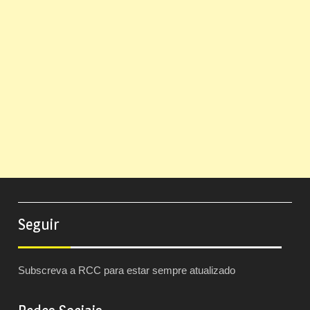
Seguir
Subscreva a RCC para estar sempre atualizado