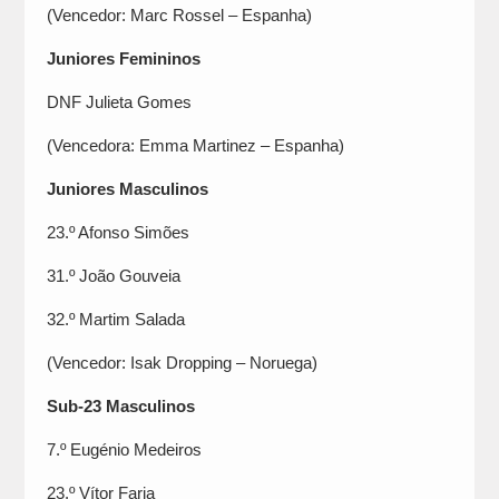
(Vencedor: Marc Rossel – Espanha)
Juniores Femininos
DNF Julieta Gomes
(Vencedora: Emma Martinez – Espanha)
Juniores Masculinos
23.º Afonso Simões
31.º João Gouveia
32.º Martim Salada
(Vencedor: Isak Dropping – Noruega)
Sub-23 Masculinos
7.º Eugénio Medeiros
23.º Vítor Faria