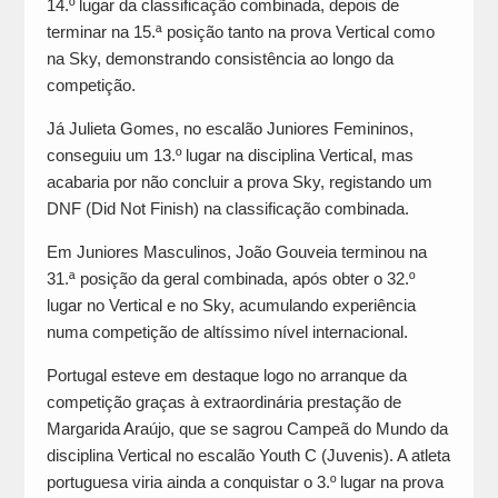
14.º lugar da classificação combinada, depois de
terminar na 15.ª posição tanto na prova Vertical como
na Sky, demonstrando consistência ao longo da
competição.
Já Julieta Gomes, no escalão Juniores Femininos,
conseguiu um 13.º lugar na disciplina Vertical, mas
acabaria por não concluir a prova Sky, registando um
DNF (Did Not Finish) na classificação combinada.
Em Juniores Masculinos, João Gouveia terminou na
31.ª posição da geral combinada, após obter o 32.º
lugar no Vertical e no Sky, acumulando experiência
numa competição de altíssimo nível internacional.
Portugal esteve em destaque logo no arranque da
competição graças à extraordinária prestação de
Margarida Araújo, que se sagrou Campeã do Mundo da
disciplina Vertical no escalão Youth C (Juvenis). A atleta
portuguesa viria ainda a conquistar o 3.º lugar na prova