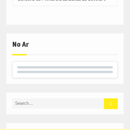
No Ar
Search
for: