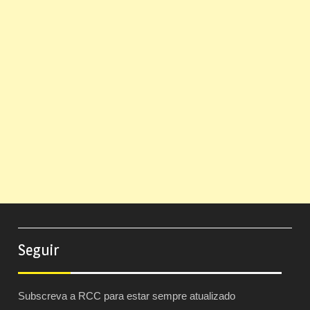
Seguir
Subscreva a RCC para estar sempre atualizado