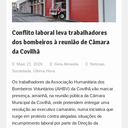
Conflito laboral leva trabalhadores
dos bombeiros à reunião de Câmara
da Covilhã
Maio 21, 2026
Gina Almeida
Noticias
,
Sociedade
,
Última Hora
Os trabalhadores da Associação Humanitária dos
Bombeiros Voluntários (AHBV) da Covilhã vão marcar
presença, amanhã, na reunião pública da Câmara
Municipal da Covilhã, onde pretendem entregar uma
resolução ao executivo camarário, numa iniciativa que
surge em protesto contra alegadas situações de
incumprimento laboral por parte da Direção da