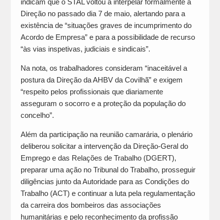
indicam que o STAL voltou a interpelar formalmente a
Direção no passado dia 7 de maio, alertando para a
existência de “situações graves de incumprimento do
Acordo de Empresa” e para a possibilidade de recurso
“às vias inspetivas, judiciais e sindicais”.
Na nota, os trabalhadores consideram “inaceitável a
postura da Direção da AHBV da Covilhã” e exigem
“respeito pelos profissionais que diariamente
asseguram o socorro e a proteção da população do
concelho”.
Além da participação na reunião camarária, o plenário
deliberou solicitar a intervenção da Direção-Geral do
Emprego e das Relações de Trabalho (DGERT),
preparar uma ação no Tribunal do Trabalho, prosseguir
diligências junto da Autoridade para as Condições do
Trabalho (ACT) e continuar a luta pela regulamentação
da carreira dos bombeiros das associações
humanitárias e pelo reconhecimento da profissão