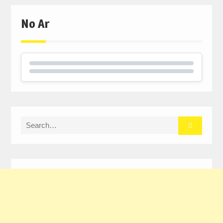
No Ar
Search
for: