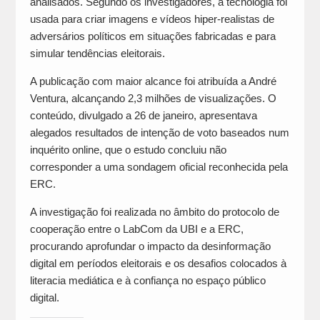
analisados. Segundo os investigadores, a tecnologia foi
usada para criar imagens e vídeos hiper-realistas de
adversários políticos em situações fabricadas e para
simular tendências eleitorais.
A publicação com maior alcance foi atribuída a André
Ventura, alcançando 2,3 milhões de visualizações. O
conteúdo, divulgado a 26 de janeiro, apresentava
alegados resultados de intenção de voto baseados num
inquérito online, que o estudo concluiu não
corresponder a uma sondagem oficial reconhecida pela
ERC.
A investigação foi realizada no âmbito do protocolo de
cooperação entre o LabCom da UBI e a ERC,
procurando aprofundar o impacto da desinformação
digital em períodos eleitorais e os desafios colocados à
literacia mediática e à confiança no espaço público
digital.