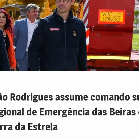
ão Rodrigues assume comando s
gional de Emergência das Beiras 
rra da Estrela