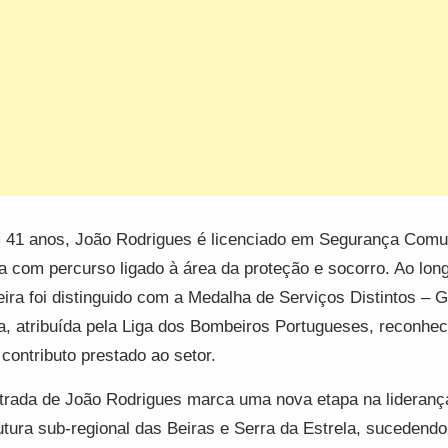
41 anos, João Rodrigues é licenciado em Segurança Comun
a com percurso ligado à área da proteção e socorro. Ao lon
eira foi distinguido com a Medalha de Serviços Distintos – 
a, atribuída pela Liga dos Bombeiros Portugueses, reconhe
 contributo prestado ao setor.
trada de João Rodrigues marca uma nova etapa na lideranç
utura sub-regional das Beiras e Serra da Estrela, sucedendo