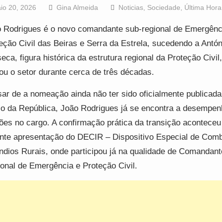
io 20, 2026
Gina Almeida
Noticias
,
Sociedade
,
Última Hora
 Rodrigues é o novo comandante sub-regional de Emergênc
eção Civil das Beiras e Serra da Estrela, sucedendo a Antón
eca, figura histórica da estrutura regional da Proteção Civil
rou o setor durante cerca de três décadas.
ar de a nomeação ainda não ter sido oficialmente publicad
io da República, João Rodrigues já se encontra a desempen
ões no cargo. A confirmação prática da transição aconteceu
nte apresentação do DECIR – Dispositivo Especial de Comb
ndios Rurais, onde participou já na qualidade de Comandan
onal de Emergência e Proteção Civil.