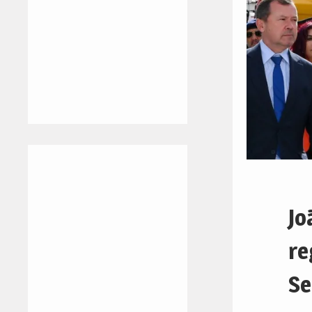
Jo
re
Se