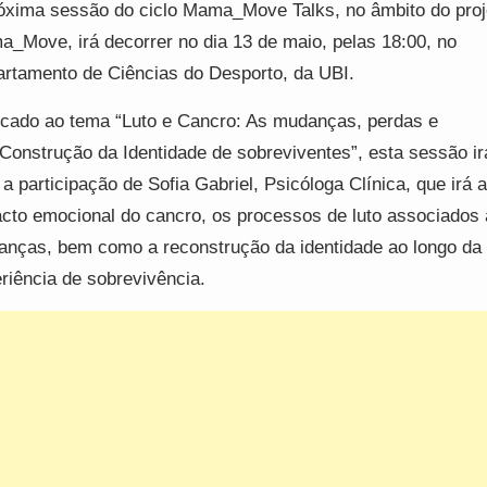
óxima sessão do ciclo Mama_Move Talks, no âmbito do proj
_Move, irá decorrer no dia 13 de maio, pelas 18:00, no
rtamento de Ciências do Desporto, da UBI.
cado ao tema “Luto e Cancro: As mudanças, perdas e
Construção da Identidade de sobreviventes”, esta sessão ir
a participação de Sofia Gabriel, Psicóloga Clínica, que irá 
cto emocional do cancro, os processos de luto associados 
nças, bem como a reconstrução da identidade ao longo da
riência de sobrevivência.