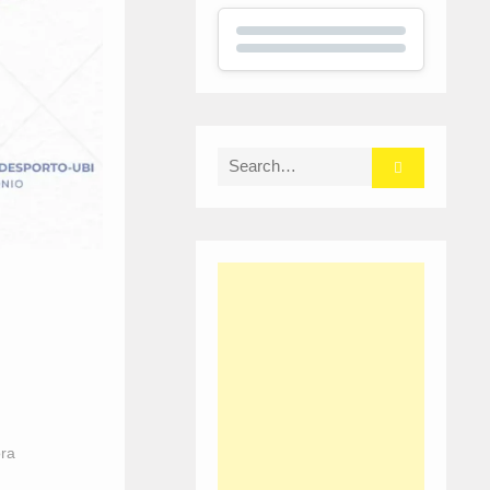
Search
for:
ora