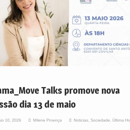
ma_Move Talks promove nova
ssão dia 13 de maio
io 10, 2026
Milene Proença
Noticias
,
Sociedade
,
Última H