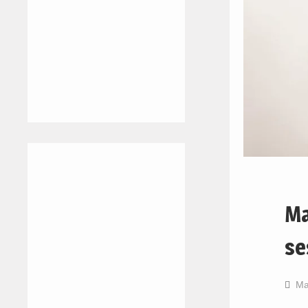
Ma
se
Ma