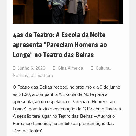
4as de Teatro: A Escola da Noite
apresenta “Pareciam Homens ao
Longe” no Teatro das Beiras
Junho 6, 2026
Gina Almeida
Cultura
,
Noticias
,
Última Hora
O Teatro das Beiras recebe, no próximo dia 9 de junho,
às 21:30, a companhia A Escola da Noite para a
apresentação do espetáculo “Pareciam Homens ao
Longe”, com texto e encenação de Gil Vicente Tavares.
A sessão terá lugar no Teatro das Beiras – Auditório
Fernando Landeira, no âmbito da programação das
“4as de Teatro”.