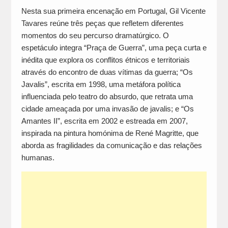
Nesta sua primeira encenação em Portugal, Gil Vicente
Tavares reúne três peças que refletem diferentes
momentos do seu percurso dramatúrgico. O
espetáculo integra “Praça de Guerra”, uma peça curta e
inédita que explora os conflitos étnicos e territoriais
através do encontro de duas vítimas da guerra; “Os
Javalis”, escrita em 1998, uma metáfora política
influenciada pelo teatro do absurdo, que retrata uma
cidade ameaçada por uma invasão de javalis; e “Os
Amantes II”, escrita em 2002 e estreada em 2007,
inspirada na pintura homónima de René Magritte, que
aborda as fragilidades da comunicação e das relações
humanas.