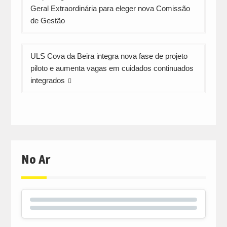
de
Geral Extraordinária para eleger nova Comissão
artigos
de Gestão
ULS Cova da Beira integra nova fase de projeto
piloto e aumenta vagas em cuidados continuados
integrados
No Ar