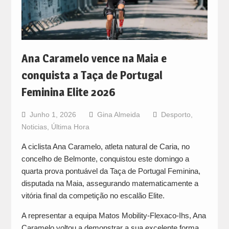
Ana Caramelo vence na Maia e
conquista a Taça de Portugal
Feminina Elite 2026
Junho 1, 2026
Gina Almeida
Desporto
,
Noticias
,
Última Hora
A ciclista Ana Caramelo, atleta natural de Caria, no
concelho de Belmonte, conquistou este domingo a
quarta prova pontuável da Taça de Portugal Feminina,
disputada na Maia, assegurando matematicamente a
vitória final da competição no escalão Elite.
A representar a equipa Matos Mobility-Flexaco-Ihs, Ana
Caramelo voltou a demonstrar a sua excelente forma