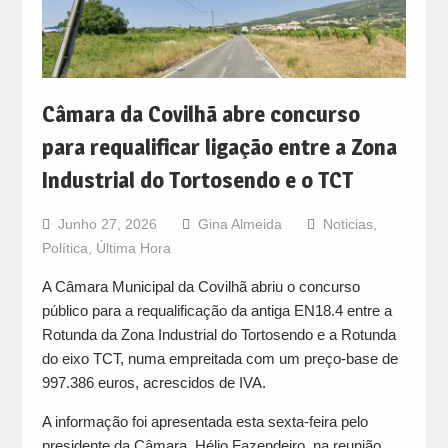
Câmara da Covilhã abre concurso
para requalificar ligação entre a Zona
Industrial do Tortosendo e o TCT
Junho 27, 2026
Gina Almeida
Noticias
,
Política
,
Última Hora
A Câmara Municipal da Covilhã abriu o concurso
público para a requalificação da antiga EN18.4 entre a
Rotunda da Zona Industrial do Tortosendo e a Rotunda
do eixo TCT, numa empreitada com um preço-base de
997.386 euros, acrescidos de IVA.
A informação foi apresentada esta sexta-feira pelo
presidente da Câmara, Hélio Fazendeiro, na reunião