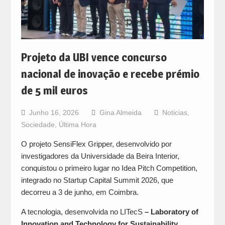
Projeto da UBI vence concurso
nacional de inovação e recebe prémio
de 5 mil euros
Junho 16, 2026
Gina Almeida
Noticias
,
Sociedade
,
Última Hora
O projeto SensiFlex Gripper, desenvolvido por
investigadores da Universidade da Beira Interior,
conquistou o primeiro lugar no Idea Pitch Competition,
integrado no Startup Capital Summit 2026, que
decorreu a 3 de junho, em Coimbra.
A tecnologia, desenvolvida no LITecS
– Laboratory of
Innovation and Technology for Sustainability
,