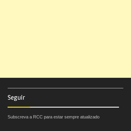
Seguir
Subscreva a RCC para estar sempre atualizado