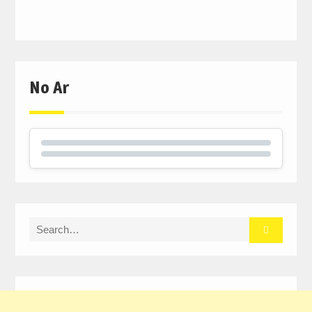
No Ar
Search
for: