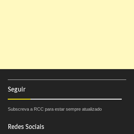
Seguir
Subscreva a RCC para estar sempre atualizado
Redes Sociais