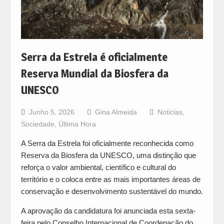
Serra da Estrela é oficialmente
Reserva Mundial da Biosfera da
UNESCO
Junho 5, 2026
Gina Almeida
Noticias
,
Sociedade
,
Última Hora
A Serra da Estrela foi oficialmente reconhecida como
Reserva da Biosfera da UNESCO, uma distinção que
reforça o valor ambiental, científico e cultural do
território e o coloca entre as mais importantes áreas de
conservação e desenvolvimento sustentável do mundo.
A aprovação da candidatura foi anunciada esta sexta-
feira pelo Conselho Internacional de Coordenação do